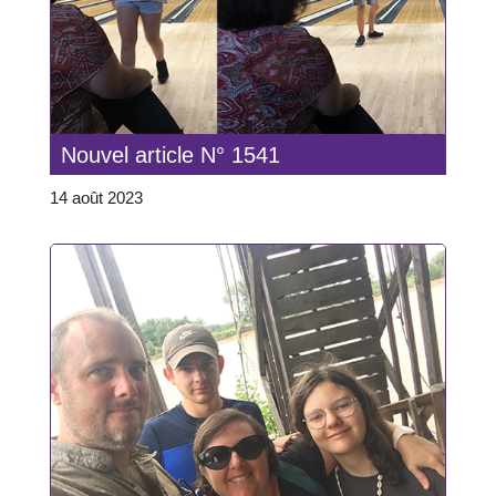
Nouvel article N° 1541
14 août 2023