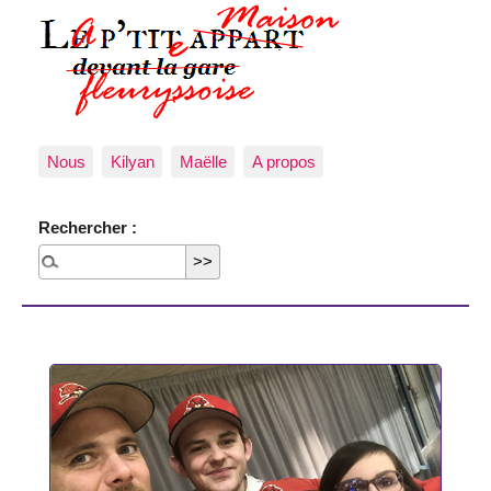
Nous
Kilyan
Maëlle
A propos
Rechercher :