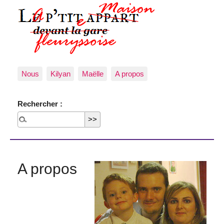
Nous
Kilyan
Maëlle
A propos
Rechercher :
A propos