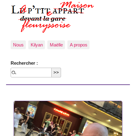
Nous
Kilyan
Maëlle
A propos
Rechercher :