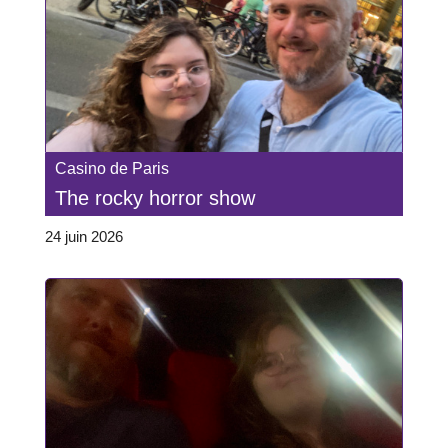
Casino de Paris
The rocky horror show
24 juin 2026