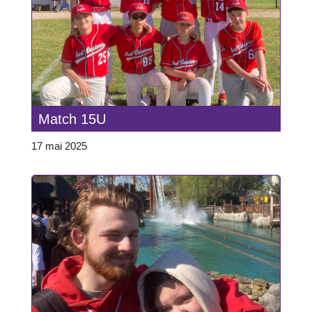
Match 15U
17 mai 2025