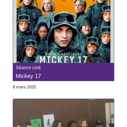
Séance ciné
Mickey 17
8 mars 2025