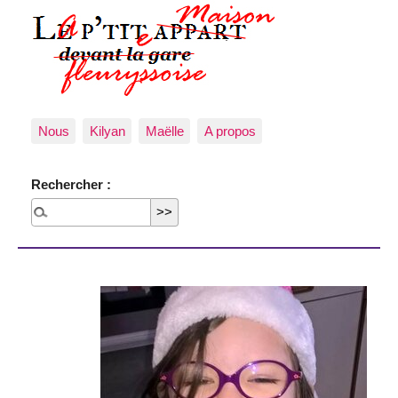
Nous
Kilyan
Maëlle
A propos
Rechercher :