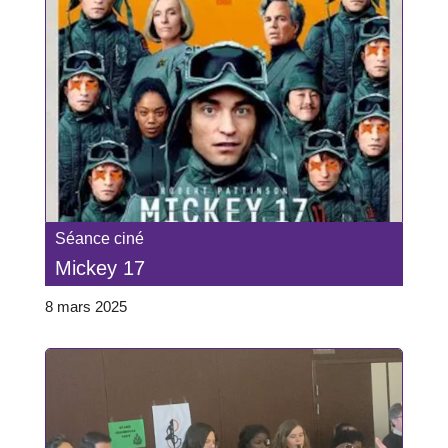
Séance ciné
Mickey 17
8 mars 2025