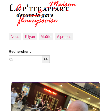
Nous
Kilyan
Maëlle
A propos
Rechercher :