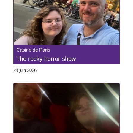
Casino de Paris
The rocky horror show
24 juin 2026