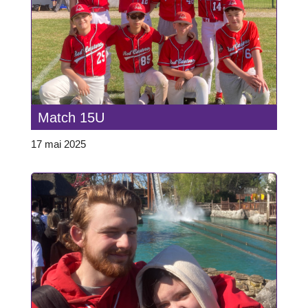
Match 15U
17 mai 2025