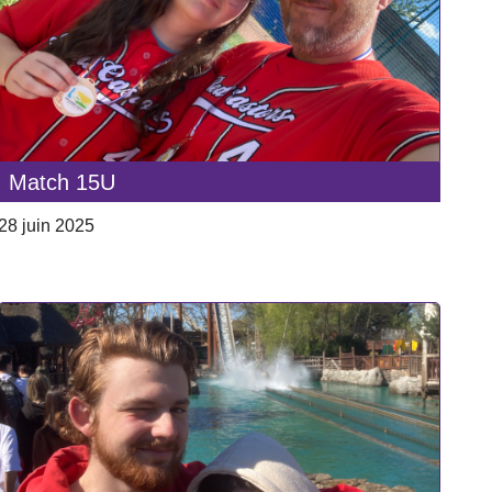
Match 15U
28 juin 2025