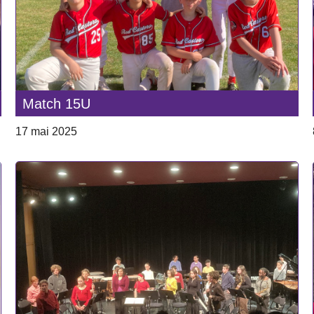
Match 15U
17 mai 2025