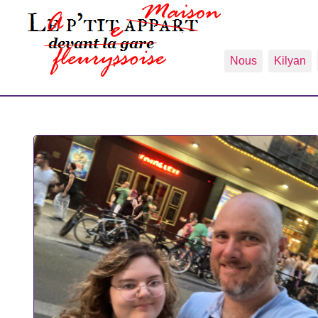
Nous
Kilyan