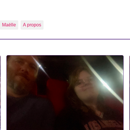
Maëlle
A propos