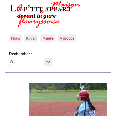
Nous
Kilyan
Maëlle
A propos
Rechercher :