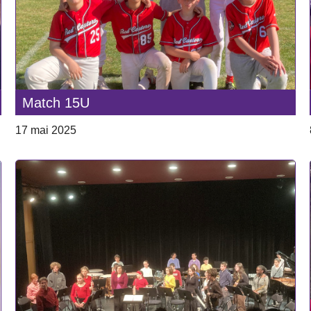
Match 15U
17 mai 2025