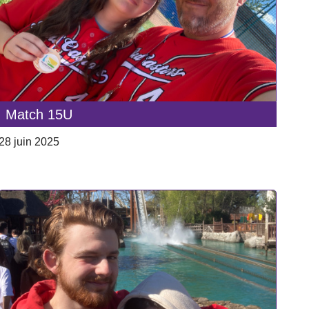
Match 15U
28 juin 2025