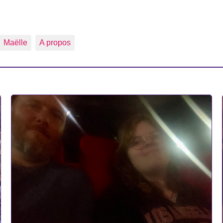
Maëlle
A propos