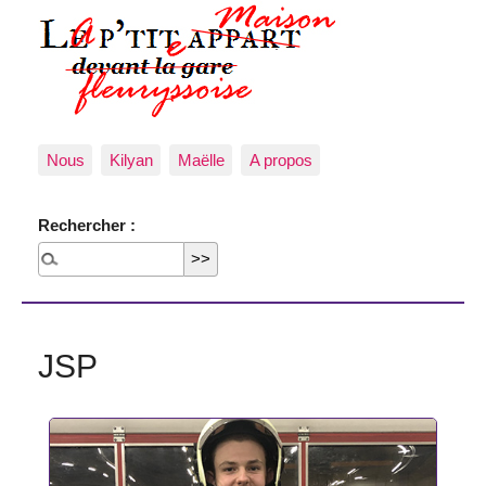
Nous
Kilyan
Maëlle
A propos
Rechercher :
JSP