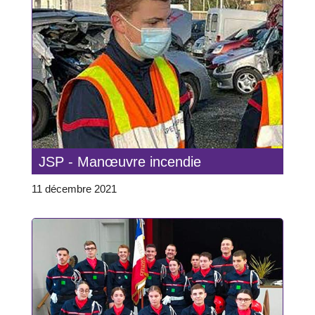
JSP - Manœuvre incendie
11 décembre 2021