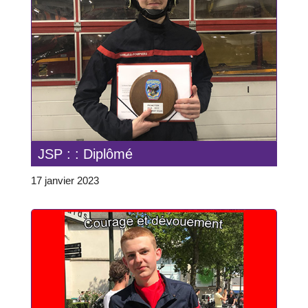
JSP : : Diplômé
17 janvier 2023