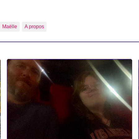
Maëlle
A propos