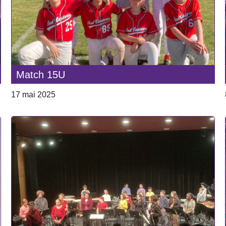
Match 15U
17 mai 2025