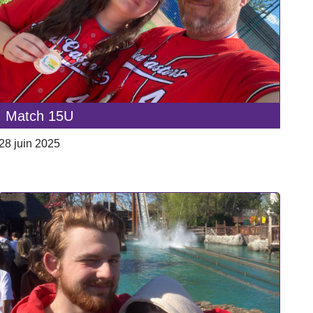
Match 15U
28 juin 2025