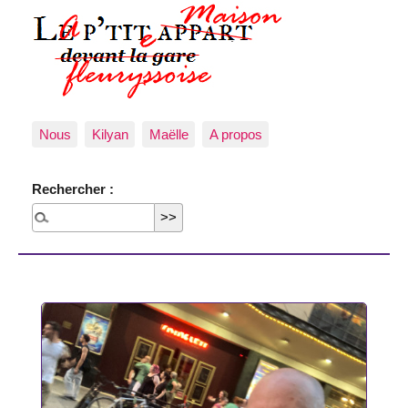
Nous
Kilyan
Maëlle
A propos
Rechercher :