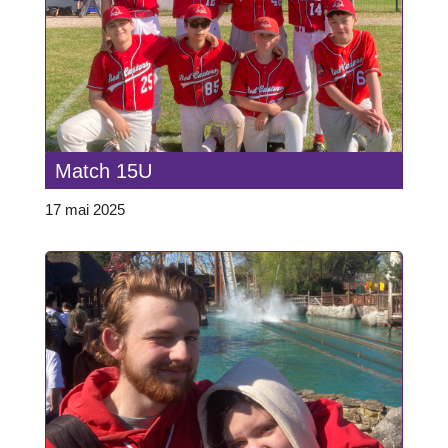
Match 15U
17 mai 2025