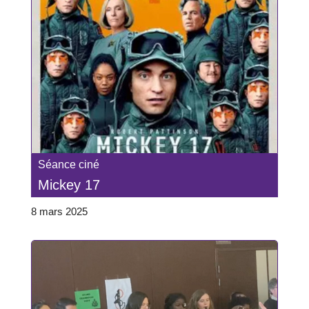
Séance ciné
Mickey 17
8 mars 2025