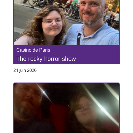
Casino de Paris
The rocky horror show
24 juin 2026