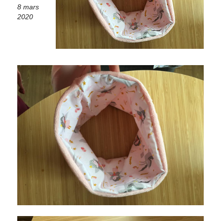
8 mars
2020