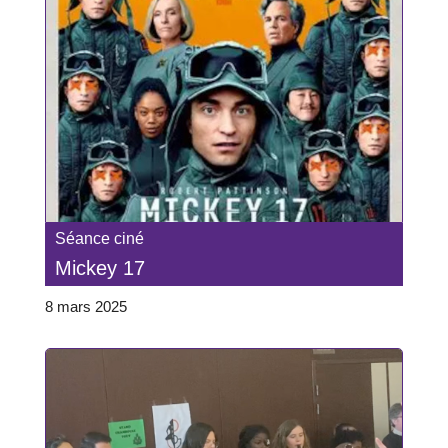
Séance ciné
Mickey 17
8 mars 2025