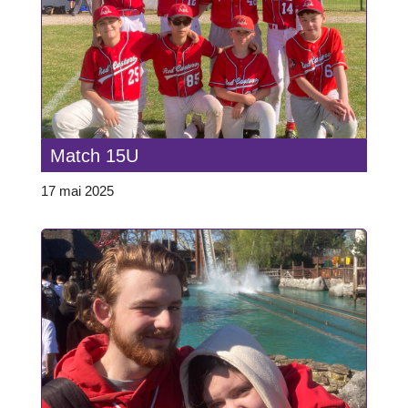
Match 15U
17 mai 2025