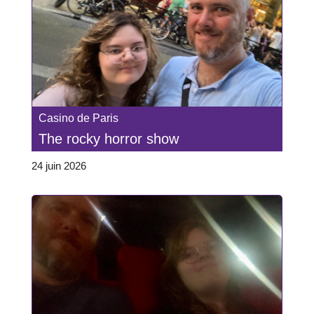
Casino de Paris
The rocky horror show
24 juin 2026