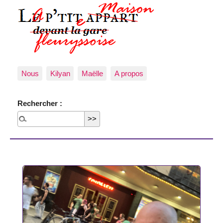
Nous
Kilyan
Maëlle
A propos
Rechercher :