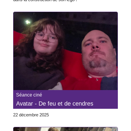
Séance ciné
Avatar - De feu et de cendres
22 décembre 2025