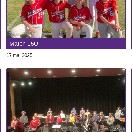
Match 15U
17 mai 2025