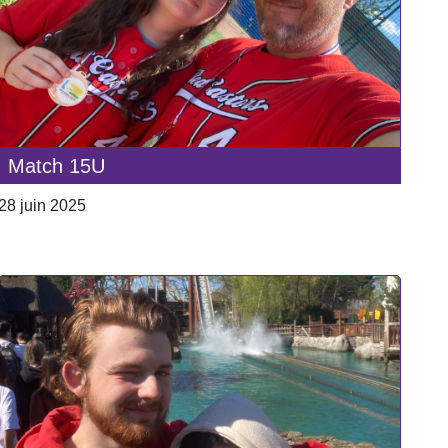
Match 15U
28 juin 2025