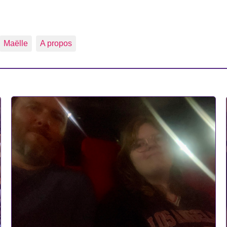
Maëlle
A propos