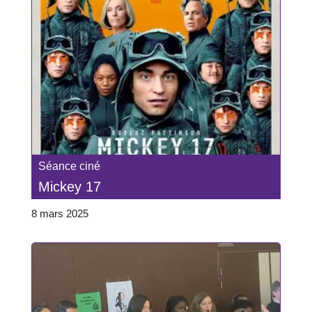
Séance ciné
Mickey 17
8 mars 2025