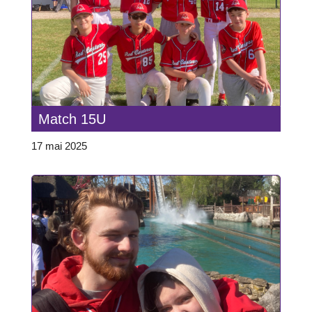
Match 15U
17 mai 2025