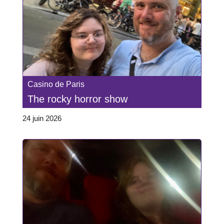
Casino de Paris
The rocky horror show
24 juin 2026