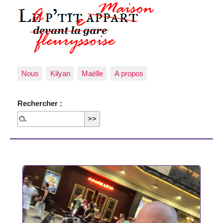
Nous
Kilyan
Maëlle
A propos
Rechercher :