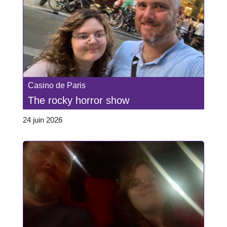
Casino de Paris
The rocky horror show
24 juin 2026