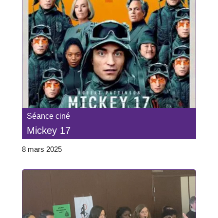
Séance ciné
Mickey 17
8 mars 2025