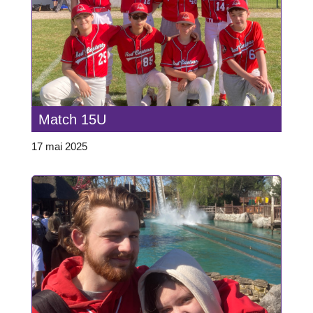
Match 15U
17 mai 2025