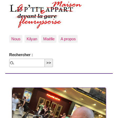
Nous
Kilyan
Maëlle
A propos
Rechercher :