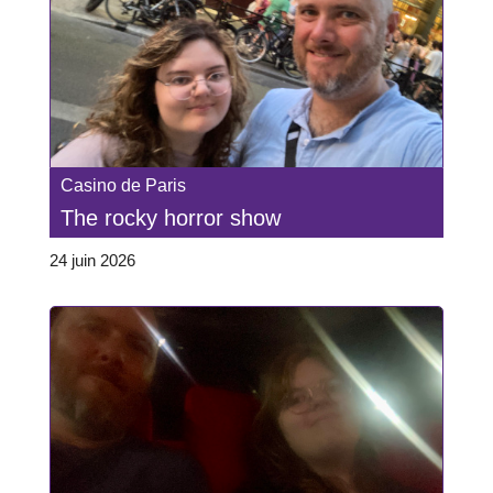
Casino de Paris
The rocky horror show
24 juin 2026