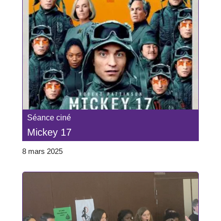
Séance ciné
Mickey 17
8 mars 2025