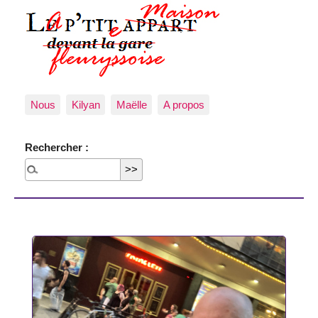
Nous
Kilyan
Maëlle
A propos
Rechercher :