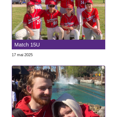
Match 15U
17 mai 2025