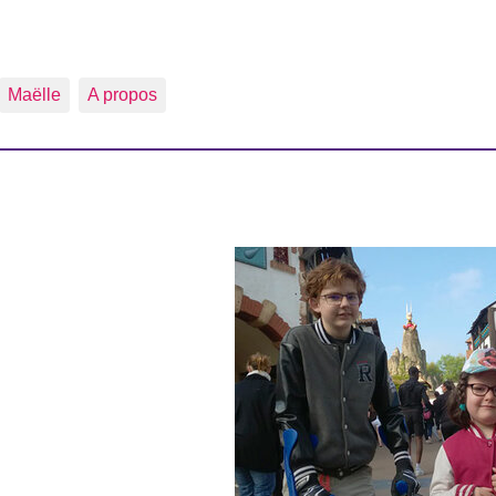
Maëlle
A propos