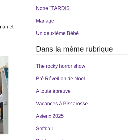
Notre "
TARDIS
"
Mariage
man et
Un deuxième Bébé
Dans la même rubrique
The rocky horror show
Pré Réveillon de Noël
A toute épreuve
Vacances à Biscarosse
Asterix 2025
Softball