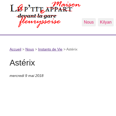
Nous
Kilyan
Accueil
>
Nous
>
Instants de Vie
>
Astérix
Astérix
mercredi 9 mai 2018