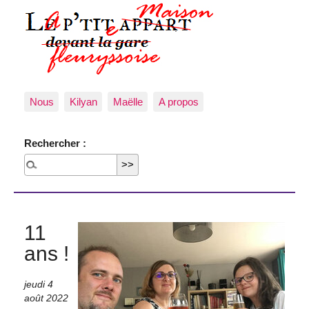
Nous
Kilyan
Maëlle
A propos
Rechercher :
11
ans !
jeudi 4
août 2022