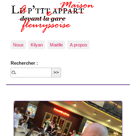
Nous
Kilyan
Maëlle
A propos
Rechercher :