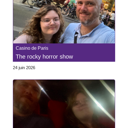
Casino de Paris
The rocky horror show
24 juin 2026