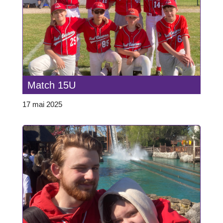
Match 15U
17 mai 2025