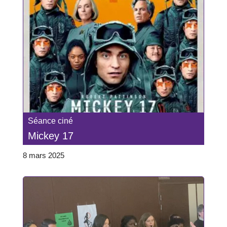
Séance ciné
Mickey 17
8 mars 2025