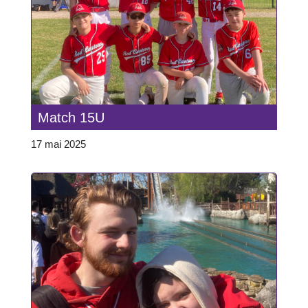
Match 15U
17 mai 2025