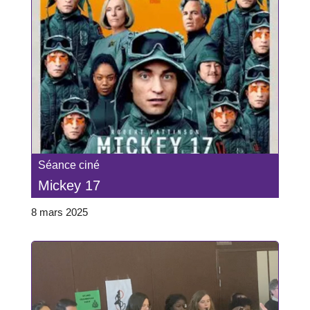
Séance ciné
Mickey 17
8 mars 2025