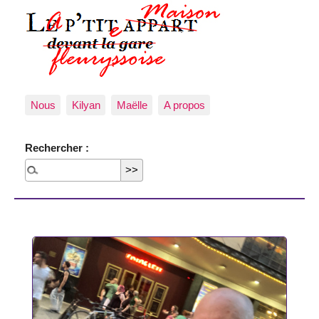
Nous
Kilyan
Maëlle
A propos
Rechercher :