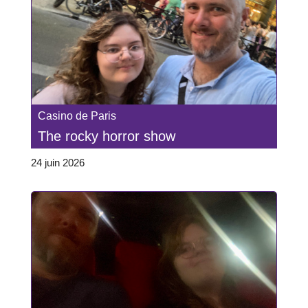
Casino de Paris
The rocky horror show
24 juin 2026