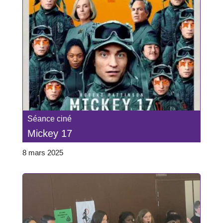
Séance ciné
Mickey 17
8 mars 2025