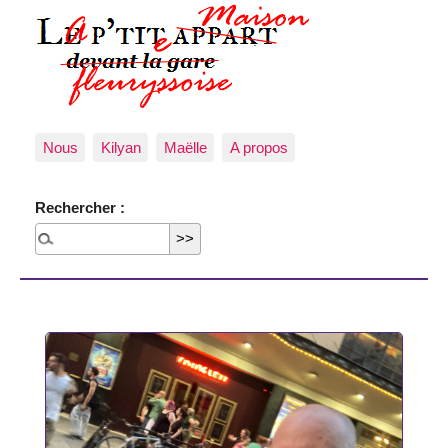
Nous
Kilyan
Maëlle
A propos
Rechercher :