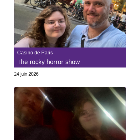
Casino de Paris
The rocky horror show
24 juin 2026