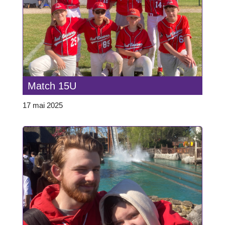
Match 15U
17 mai 2025