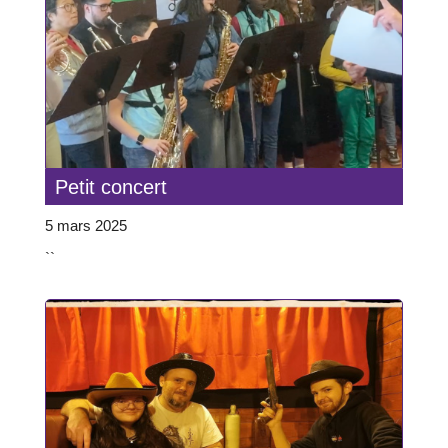
Petit concert
5 mars 2025
``