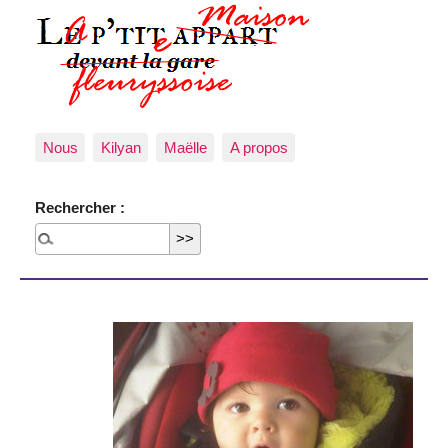
Nous
Kilyan
Maëlle
A propos
Rechercher :