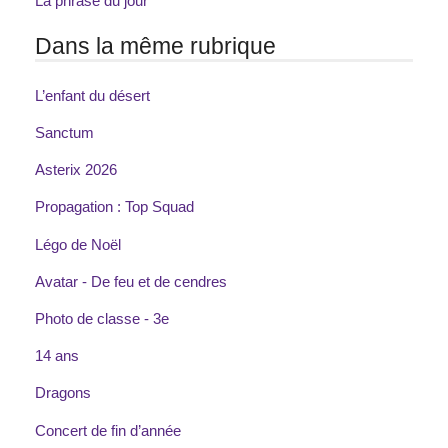
La phrase du jour
Dans la même rubrique
L’enfant du désert
Sanctum
Asterix 2026
Propagation : Top Squad
Légo de Noël
Avatar - De feu et de cendres
Photo de classe - 3e
14 ans
Dragons
Concert de fin d’année