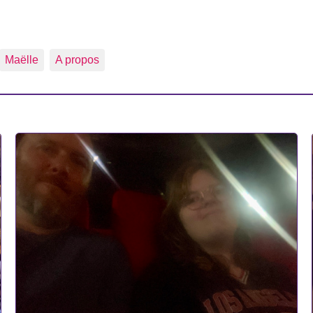
Maëlle
A propos