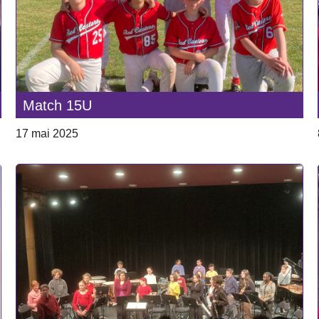
Match 15U
17 mai 2025