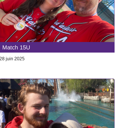
Match 15U
28 juin 2025