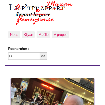
Nous
Kilyan
Maëlle
A propos
Rechercher :