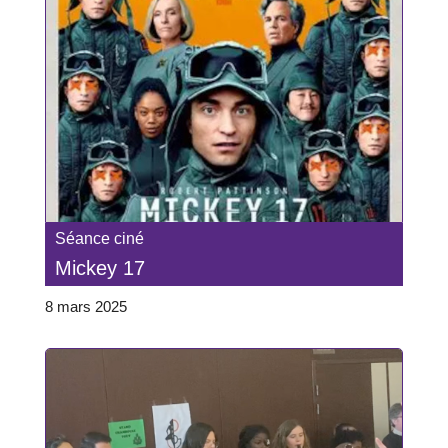
Séance ciné
Mickey 17
8 mars 2025