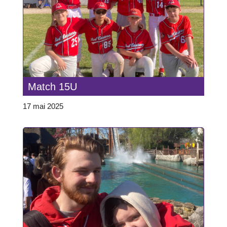
Match 15U
17 mai 2025