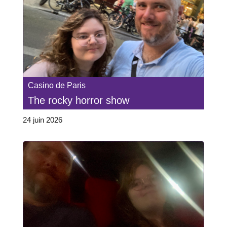
Casino de Paris
The rocky horror show
24 juin 2026