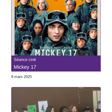
Séance ciné
Mickey 17
8 mars 2025