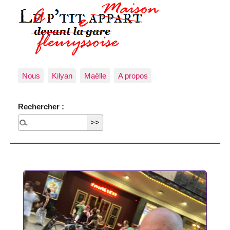
Nous
Kilyan
Maëlle
A propos
Rechercher :