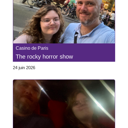
Casino de Paris
The rocky horror show
24 juin 2026