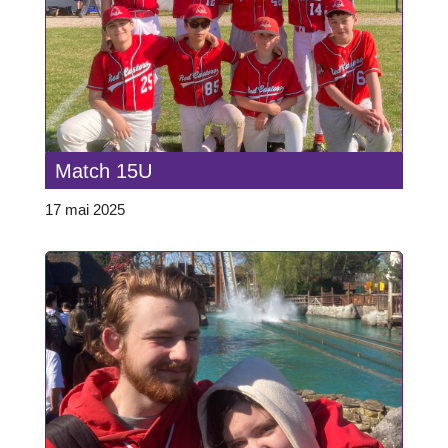
Match 15U
17 mai 2025