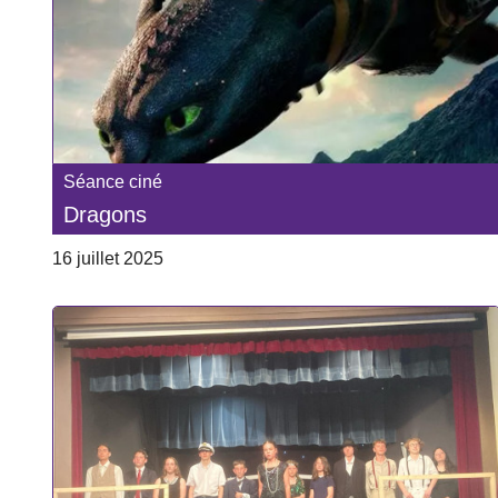
Séance ciné
Dragons
16 juillet 2025