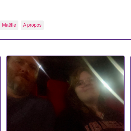
Maëlle
A propos