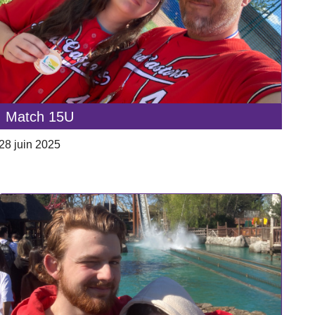
Match 15U
28 juin 2025