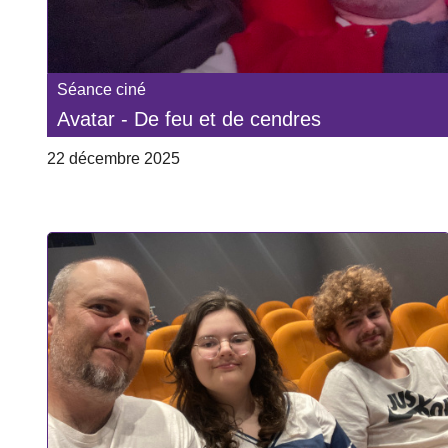
Séance ciné
Avatar - De feu et de cendres
22 décembre 2025