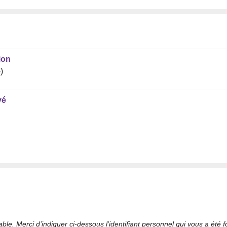
ion
)
vé
le. Merci d’indiquer ci-dessous l’identifiant personnel qui vous a été fo