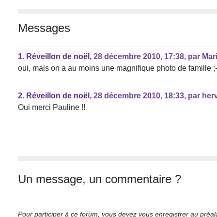
Messages
1.
Réveillon de noël,
28 décembre 2010, 17:38
,
par
Mar
oui, mais on a au moins une magnifique photo de famille ;-
2.
Réveillon de noël,
28 décembre 2010, 18:33
,
par
her
Oui merci Pauline !!
Un message, un commentaire ?
Pour participer à ce forum, vous devez vous enregistrer au préalab