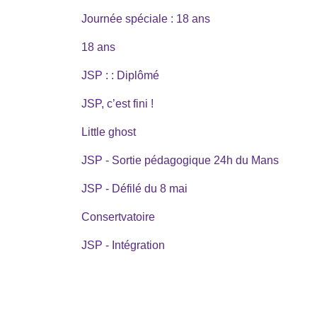
Journée spéciale : 18 ans
18 ans
JSP : : Diplômé
JSP, c’est fini !
Little ghost
JSP - Sortie pédagogique 24h du Mans
JSP - Défilé du 8 mai
Consertvatoire
JSP - Intégration