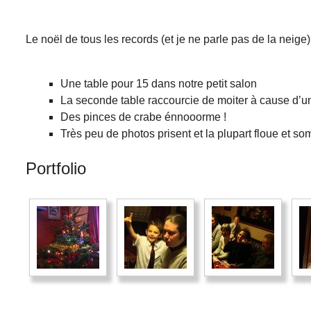
Le noël de tous les records (et je ne parle pas de la neige)
Une table pour 15 dans notre petit salon
La seconde table raccourcie de moiter à cause d’un
Des pinces de crabe énnooorme !
Très peu de photos prisent et la plupart floue et so
Portfolio