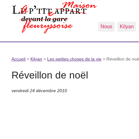
Nous
Kilyan
Accueil
>
Kilyan
>
Les petites choses de la vie
>
Réveillon de noë
Réveillon de noël
vendredi 24 décembre 2010