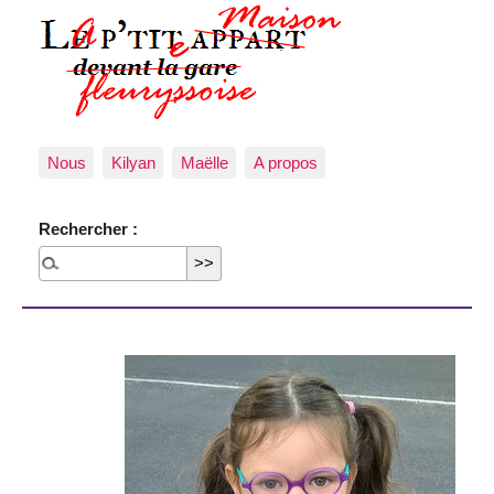
Nous
Kilyan
Maëlle
A propos
Rechercher :