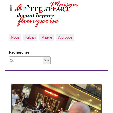
Nous
Kilyan
Maëlle
A propos
Rechercher :