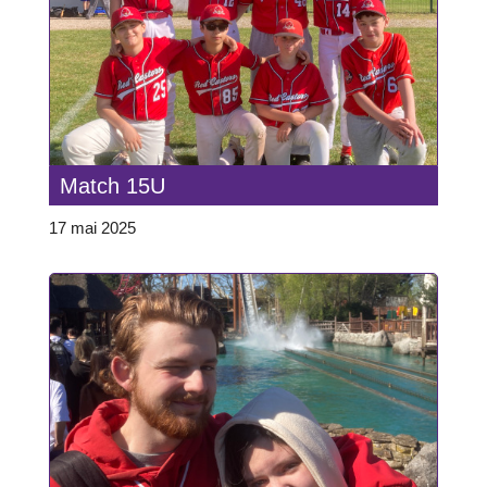
Match 15U
17 mai 2025