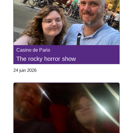
Casino de Paris
The rocky horror show
24 juin 2026