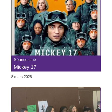
Séance ciné
Mickey 17
8 mars 2025