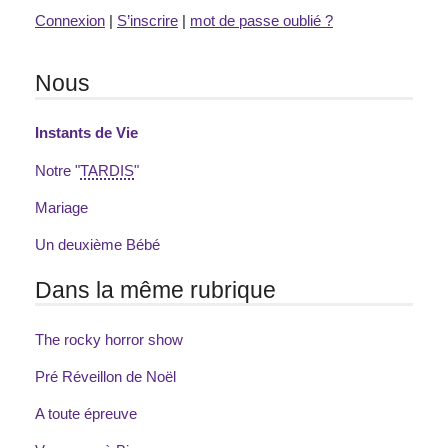
Connexion
|
S’inscrire
|
mot de passe oublié ?
Nous
Instants de Vie
Notre "
TARDIS
"
Mariage
Un deuxième Bébé
Dans la même rubrique
The rocky horror show
Pré Réveillon de Noël
A toute épreuve