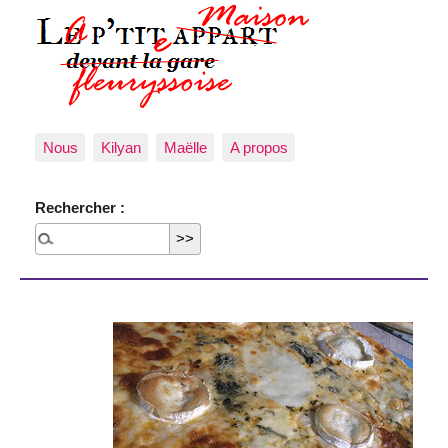
Nous
Kilyan
Maëlle
A propos
Rechercher :