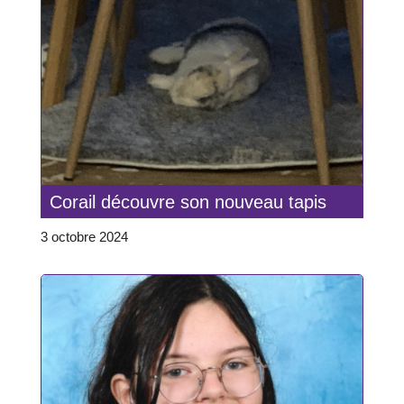
Corail découvre son nouveau tapis
3 octobre 2024