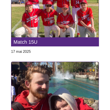
Match 15U
17 mai 2025