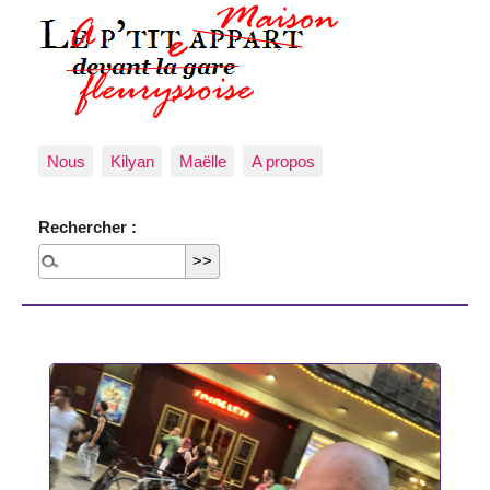
Nous
Kilyan
Maëlle
A propos
Rechercher :