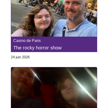
Casino de Paris
The rocky horror show
24 juin 2026