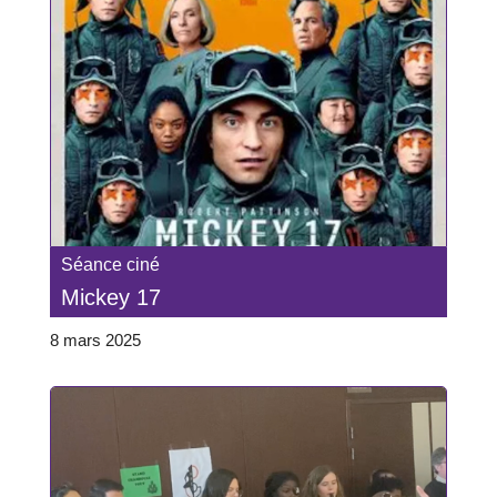
Séance ciné
Mickey 17
8 mars 2025