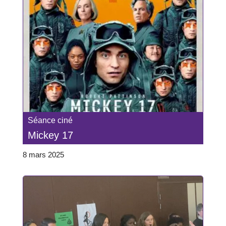
Séance ciné
Mickey 17
8 mars 2025