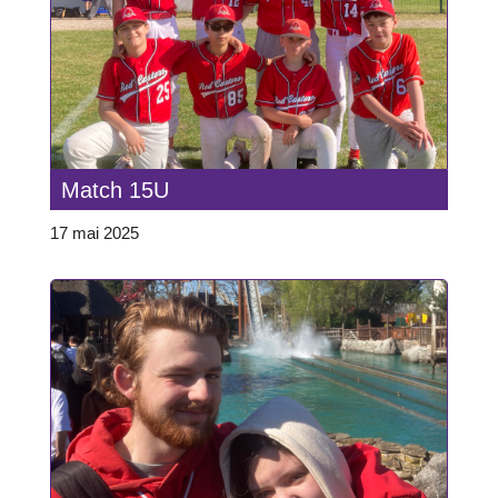
Match 15U
17 mai 2025