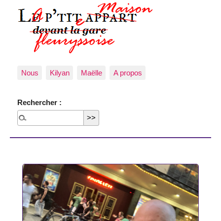
Nous
Kilyan
Maëlle
A propos
Rechercher :