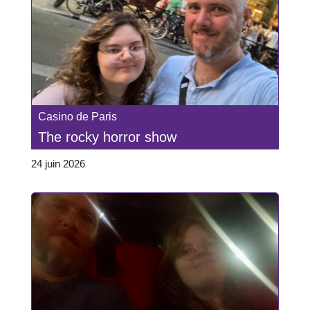
Casino de Paris
The rocky horror show
24 juin 2026