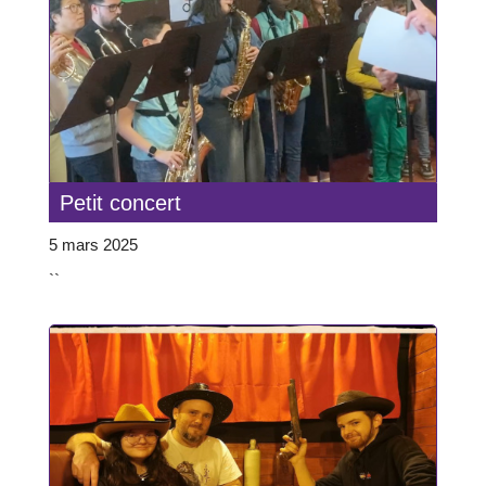
Petit concert
5 mars 2025
``