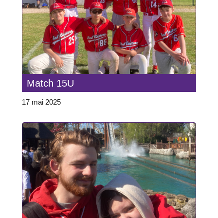
Match 15U
17 mai 2025