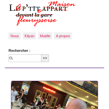
Nous
Kilyan
Maëlle
A propos
Rechercher :