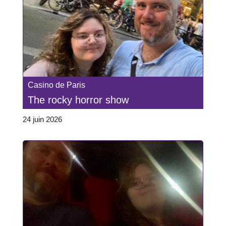
Casino de Paris
The rocky horror show
24 juin 2026