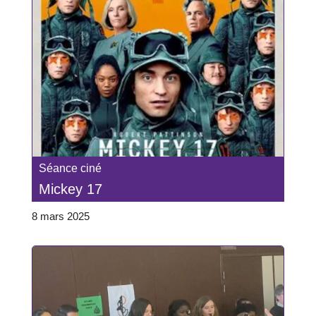
Séance ciné
Mickey 17
8 mars 2025