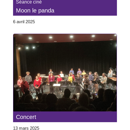
Séance ciné
Moon le panda
6 avril 2025
Concert
13 mars 2025