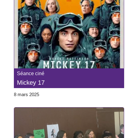
Séance ciné
Mickey 17
8 mars 2025