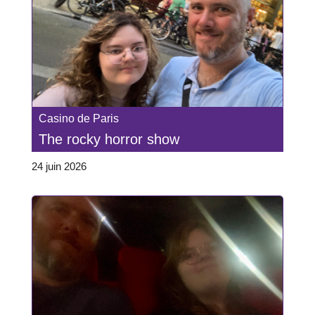
Casino de Paris
The rocky horror show
24 juin 2026