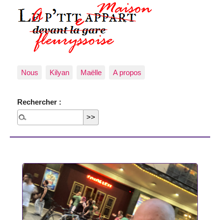
Nous
Kilyan
Maëlle
A propos
Rechercher :