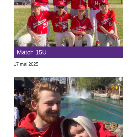
Match 15U
17 mai 2025