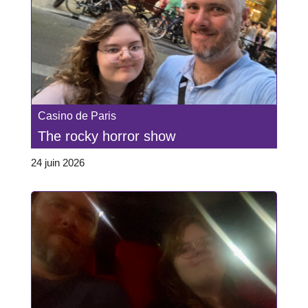
Casino de Paris
The rocky horror show
24 juin 2026