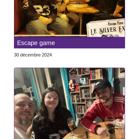
Escape game
30 décembre 2024