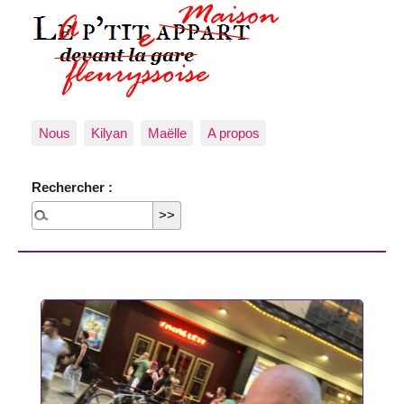
Nous
Kilyan
Maëlle
A propos
Rechercher :