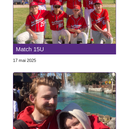
Match 15U
17 mai 2025