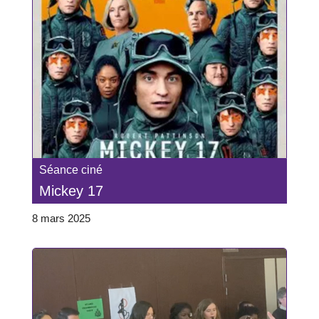
Séance ciné
Mickey 17
8 mars 2025