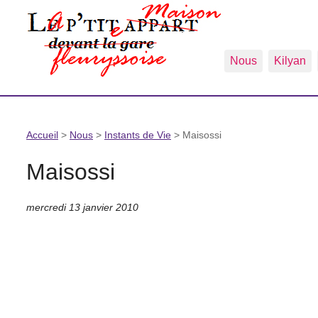
Nous
Kilyan
Accueil
>
Nous
>
Instants de Vie
>
Maisossi
Maisossi
mercredi 13 janvier 2010