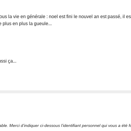
s la vie en générale : noel est fini le nouvel an est passé, il e
 plus en plus la gueule...
ssi ça...
le. Merci d’indiquer ci-dessous l’identifiant personnel qui vous a été fo