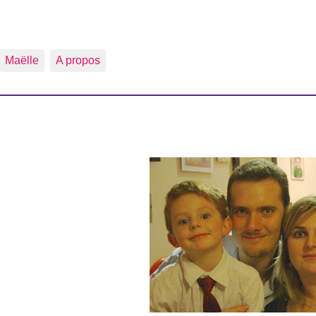
Maëlle
A propos