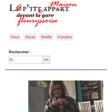
Nous
Kilyan
Maëlle
A propos
Rechercher :