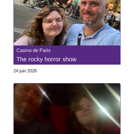
Casino de Paris
The rocky horror show
24 juin 2026