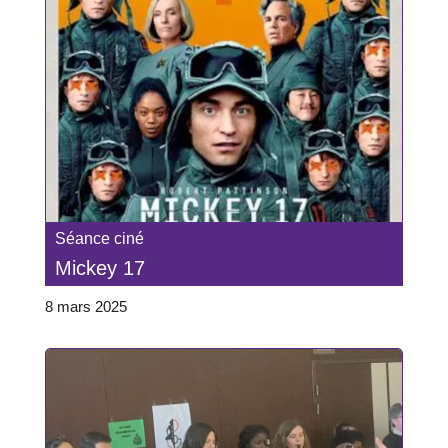
Séance ciné
Mickey 17
8 mars 2025