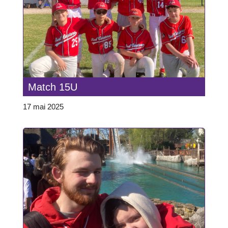
Match 15U
17 mai 2025