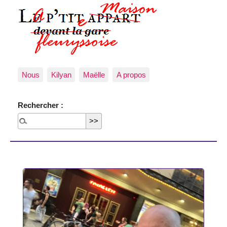
Nous
Kilyan
Maëlle
A propos
Rechercher :