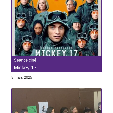
Séance ciné
Mickey 17
8 mars 2025