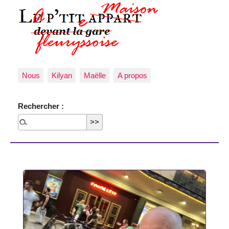
Nous
Kilyan
Maëlle
A propos
Rechercher :