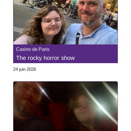
Casino de Paris
The rocky horror show
24 juin 2026