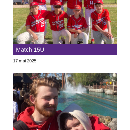
Match 15U
17 mai 2025