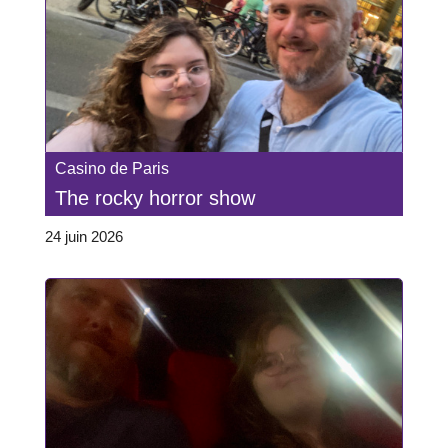
Casino de Paris
The rocky horror show
24 juin 2026