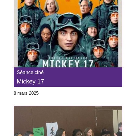
Séance ciné
Mickey 17
8 mars 2025