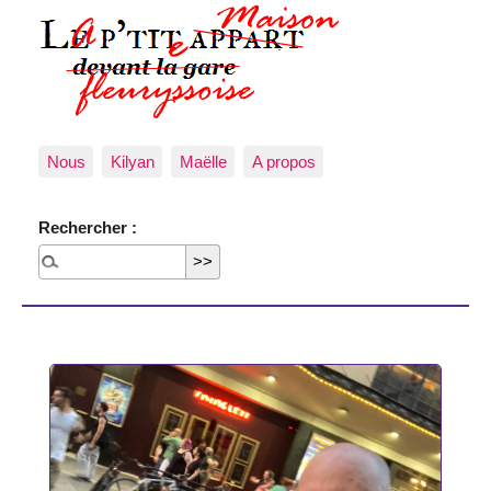
Nous
Kilyan
Maëlle
A propos
Rechercher :