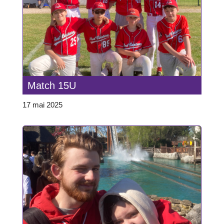
Match 15U
17 mai 2025