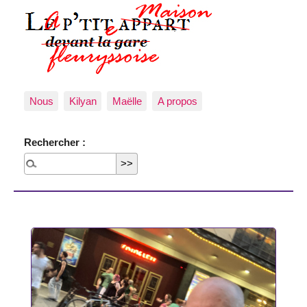
Nous
Kilyan
Maëlle
A propos
Rechercher :