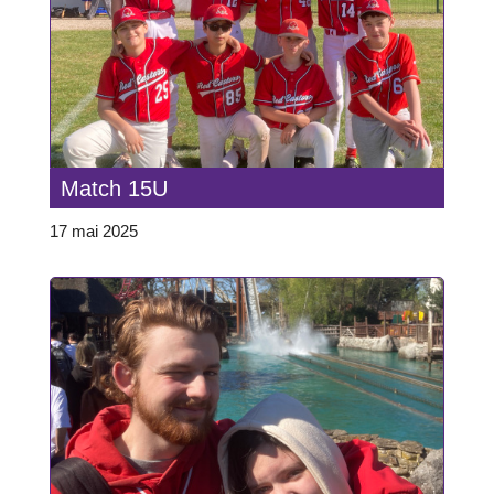
Match 15U
17 mai 2025