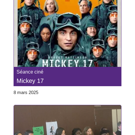
Séance ciné
Mickey 17
8 mars 2025