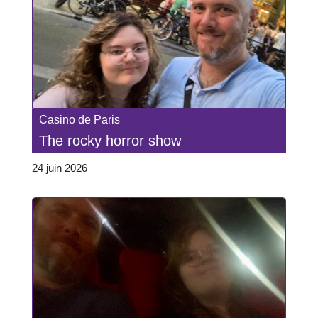
Casino de Paris
The rocky horror show
24 juin 2026