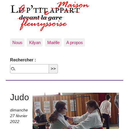
Nous
Kilyan
Maëlle
A propos
Rechercher :
Judo
dimanche
27 février
2022