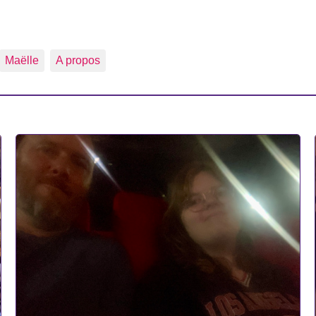
Maëlle
A propos