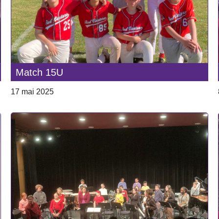
Match 15U
17 mai 2025