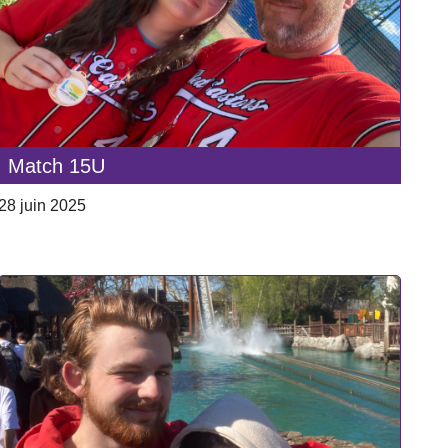
Match 15U
28 juin 2025