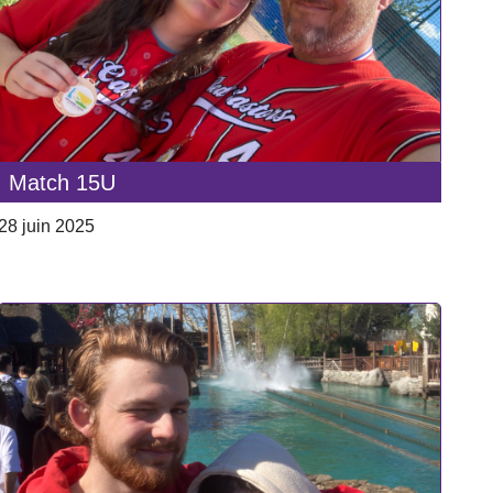
Match 15U
28 juin 2025