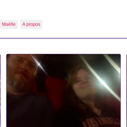
Maëlle
A propos