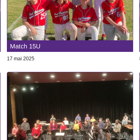
Match 15U
17 mai 2025