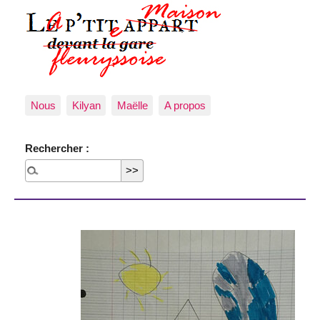
Nous
Kilyan
Maëlle
A propos
Rechercher :