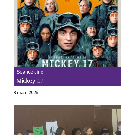
Séance ciné
Mickey 17
8 mars 2025