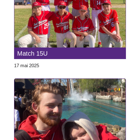
Match 15U
17 mai 2025