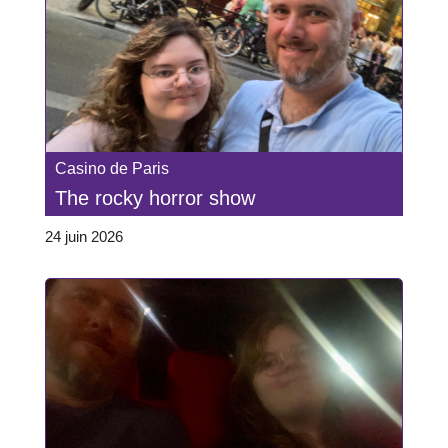
Casino de Paris
The rocky horror show
24 juin 2026