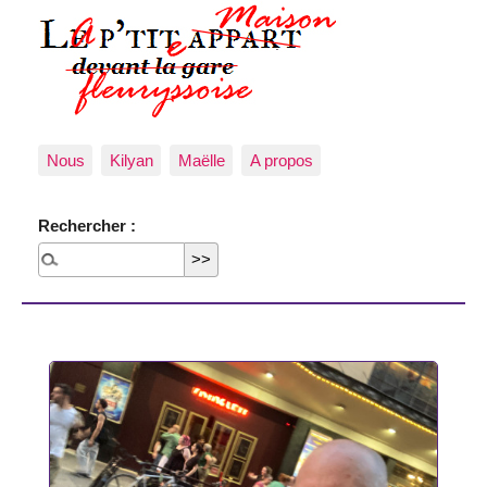
Nous
Kilyan
Maëlle
A propos
Rechercher :