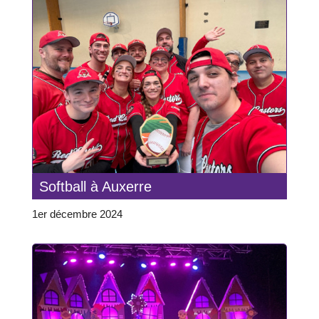
Softball à Auxerre
1er décembre 2024