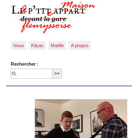
Nous
Kilyan
Maëlle
A propos
Rechercher :