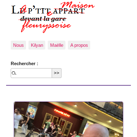
Nous
Kilyan
Maëlle
A propos
Rechercher :