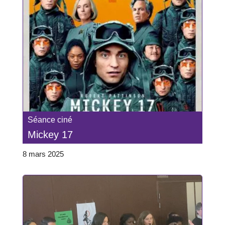
Séance ciné
Mickey 17
8 mars 2025