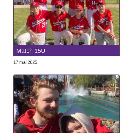
Match 15U
17 mai 2025