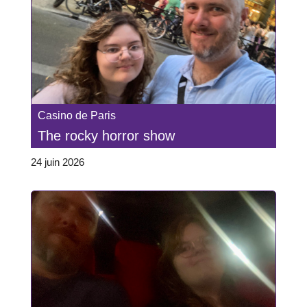
Casino de Paris
The rocky horror show
24 juin 2026