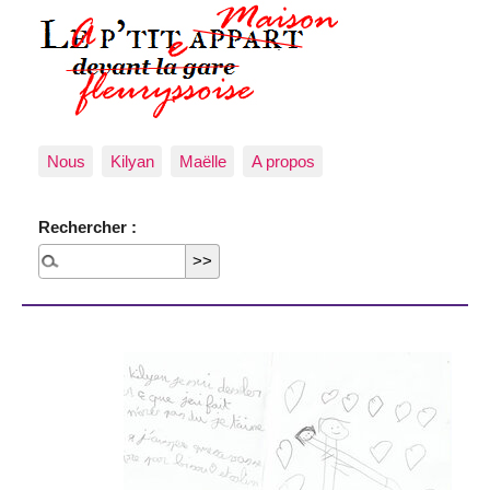
Nous
Kilyan
Maëlle
A propos
Rechercher :